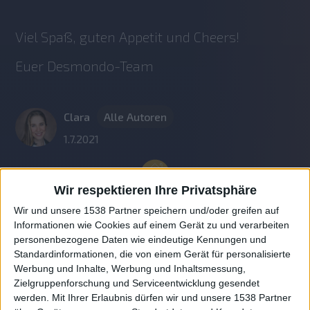
Viel Spaß, guten Appetit und Cheers!
Euer Desmondo-Team 
Clara
Alle Autoren
1.7.2021
Wir respektieren Ihre Privatsphäre
Wir und unsere 1538 Partner speichern und/oder greifen auf
Informationen wie Cookies auf einem Gerät zu und verarbeiten
personenbezogene Daten wie eindeutige Kennungen und
Standardinformationen, die von einem Gerät für personalisierte
Werbung und Inhalte, Werbung und Inhaltsmessung,
Zielgruppenforschung und Serviceentwicklung gesendet
werden.
Mit Ihrer Erlaubnis dürfen wir und unsere 1538 Partner
Auf DESMONDO findet Ihr Inspirationen für