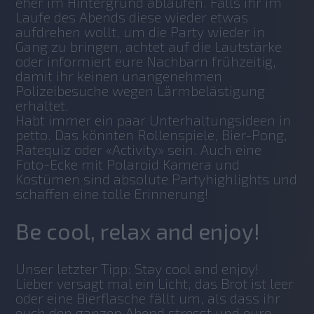
eher im Hintergrund ablaufen. Falls ihr im 
Laufe des Abends diese wieder etwas 
aufdrehen wollt, um die Party wieder in 
Gang zu bringen, achtet auf die Lautstärke 
oder informiert eure Nachbarn frühzeitig, 
damit ihr keinen unangenehmen 
Polizeibesuche wegen Lärmbelästigung 
erhaltet. 
Habt immer ein paar Unterhaltungsideen in 
petto. Das könnten Rollenspiele, Bier-Pong, 
Ratequiz oder «Activity» sein. Auch eine 
Foto-Ecke mit Polaroid Kamera und 
Kostümen sind absolute Partyhighlights und 
schaffen eine tolle Erinnerung! 
Be cool, relax and enjoy!
Unser letzter Tipp: Stay cool and enjoy! 
Lieber versagt mal ein Licht, das Brot ist leer 
oder eine Bierflasche fällt um, als dass ihr 
euch den ganzen Abend stresst und eure 