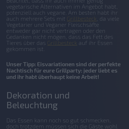
Beachtet, dass ihr auch immer genug 
vegetarische Alternativen im Angebot habt, 
potenziell auch vegane. Am besten habt ihr 
auch mehrere Sets mit 
Grillbesteck
, da viele 
Vegetarier und Veganer Fleischsäfte 
entweder gar nicht vertragen oder den 
Gedanken nicht mögen, dass das Fett des 
Tieres über das 
Grillbesteck
 auf ihr Essen 
gekommen ist.
Unser Tipp: Eisvariationen sind der perfekte
Nachtisch für eure Grillparty: jeder liebt es
und ihr habt überhaupt keine Arbeit!
Dekoration und
Beleuchtung
Das Essen kann noch so gut schmecken, 
doch trotzdem müssen sich die Gäste wohl 