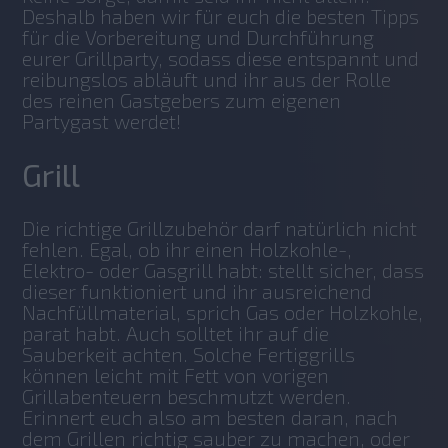
Deshalb haben wir für euch die besten Tipps 
für die Vorbereitung und Durchführung 
eurer Grillparty, sodass diese entspannt und 
reibungslos abläuft und ihr aus der Rolle 
des reinen Gastgebers zum eigenen 
Partygast werdet!
Grill
Die richtige Grillzubehör darf natürlich nicht 
fehlen. Egal, ob ihr einen Holzkohle-, 
Elektro- oder Gasgrill habt: stellt sicher, dass 
dieser funktioniert und ihr ausreichend 
Nachfüllmaterial, sprich Gas oder Holzkohle, 
parat habt. Auch solltet ihr auf die 
Sauberkeit achten. Solche Fertiggrills 
können leicht mit Fett von vorigen 
Grillabenteuern beschmutzt werden. 
Erinnert euch also am besten daran, nach 
dem Grillen richtig sauber zu machen, oder 