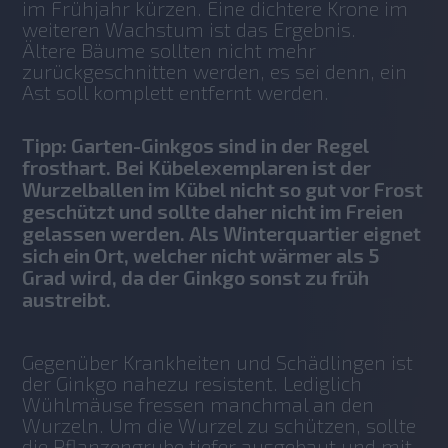
im Frühjahr kürzen. Eine dichtere Krone im 
weiteren Wachstum ist das Ergebnis.
Ältere Bäume sollten nicht mehr 
zurückgeschnitten werden, es sei denn, ein 
Ast soll komplett entfernt werden. 
Tipp: Garten-Ginkgos sind in der Regel
frosthart. Bei Kübelexemplaren ist der
Wurzelballen im Kübel nicht so gut vor Frost
geschützt und sollte daher nicht im Freien
gelassen werden. Als Winterquartier eignet
sich ein Ort, welcher nicht wärmer als 5
Grad wird, da der Ginkgo sonst zu früh
austreibt.
Gegenüber Krankheiten und Schädlingen ist 
der Ginkgo nahezu resistent. Lediglich 
Wühlmäuse fressen manchmal an den 
Wurzeln. Um die Wurzel zu schützen, sollte 
die Pflanzengrube tiefer ausgebaut und mit 