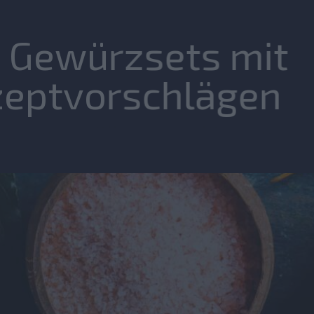
 Gewürzsets mit
zeptvorschlägen