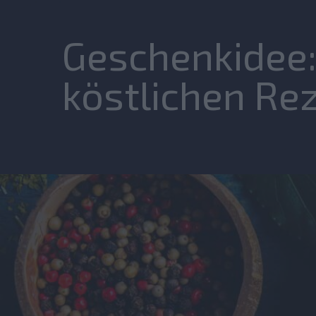
Geschenkidee:
köstlichen Re