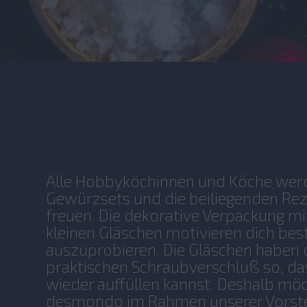
No items found.
Alle Hobbyköchinnen und Köche werd
Gewürzsets und die beiliegenden Re
freuen. Die dekorative Verpackung m
kleinen Gläschen motivieren dich be
auszuprobieren. Die Gläschen haben 
praktischen Schraubverschluß so, das
wieder auffüllen kannst. Deshalb möc
desmondo im Rahmen unserer Vorste