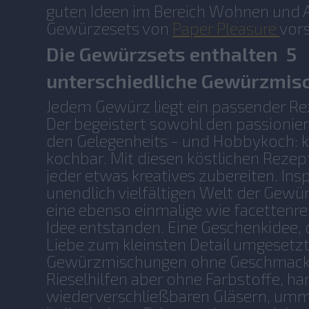
guten Ideen im Bereich Wohnen und A
Gewürzesets von
Paper Pleasure
vors
Die Gewürzsets enthalten 5
unterschiedliche Gewürzmis
Jedem Gewürz liegt ein passender Re
Der begeistert sowohl den passionier
den Gelegenheits - und Hobbykoch: k
kochbar. Mit diesen köstlichen Reze
jeder etwas kreatives zubereiten. Insp
unendlich vielfältigen Welt der Gewür
eine ebenso einmalige wie facettenre
Idee entstanden. Eine Geschenkidee, 
Liebe zum kleinsten Detail umgesetz
Gewürzmischungen ohne Geschmacks
Rieselhilfen aber ohne Farbstoffe, ha
wiederverschließbaren Gläsern, umm