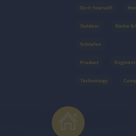
Do it Yourself
Ho
Outdoor
Küche &
Schlafen
Product
Engineer
Technology
Com