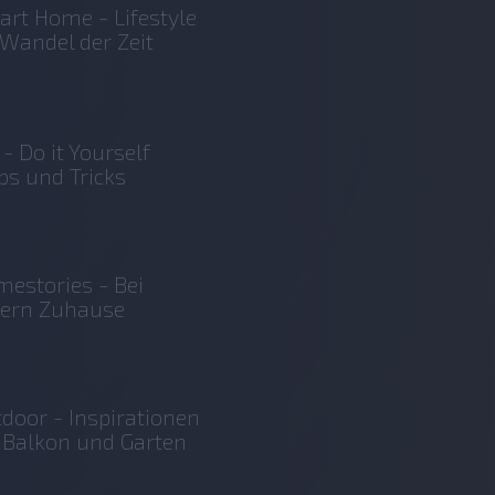
rt Home - Lifestyle
Wandel der Zeit
 - Do it Yourself
ps und Tricks
estories - Bei
sern Zuhause
door - Inspirationen
 Balkon und Garten