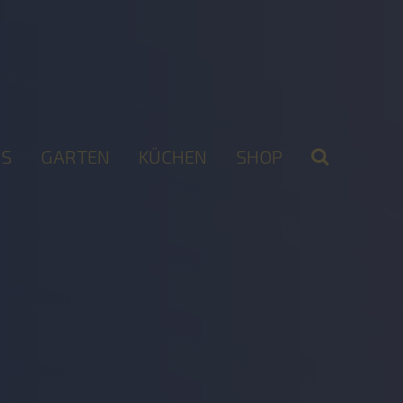
S
GARTEN
KÜCHEN
SHOP
2