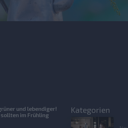
Kategorien
rüner und lebendiger!
 sollten im Frühling
New