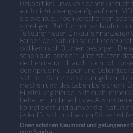
Dekoartikel, usw. von denen ihr euch
auch nicht zwangsläufig auf dem Müll
sie eventuell noch verschenken oder 
sonstigen Plattformen verkaufen un
Teil eurer neuen Einkäufe finanzieren
Farben der Natur in seine Inneneinric
will kann sich Blumen besorgen. Die s
schön aus, sondern unterstützen da
riechen natürlich auch noch toll. Unse
den April sind Tulpen und Osterglocken
sich mit Elementen zu umgeben, die e
machen und das Leben bereichern. Ei
Einstellung hierbei hilft euch immer 
behalten und macht das Ausmisten eb
kompliziert und aufwendig. Natürlich
jeder für sich und seinen Stil selbst f
Einen schönen Neumond und gelungenen S
eure Sandra.