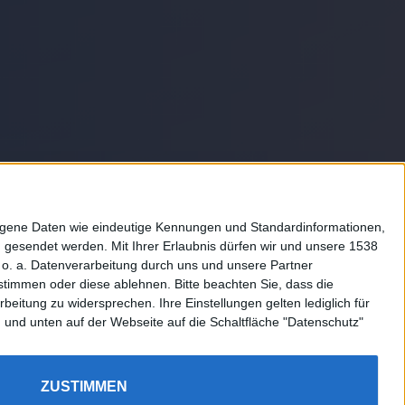
Rechtliches
zogene Daten wie eindeutige Kennungen und Standardinformationen,
g gesendet werden.
Mit Ihrer Erlaubnis dürfen wir und unsere 1538
Impressum
o. a. Datenverarbeitung durch uns und unsere Partner
Datenschutz
zustimmen oder diese ablehnen.
Bitte beachten Sie, dass die
itung zu widersprechen. Ihre Einstellungen gelten lediglich für
Sitemap
n und unten auf der Webseite auf die Schaltfläche "Datenschutz"
ZUSTIMMEN