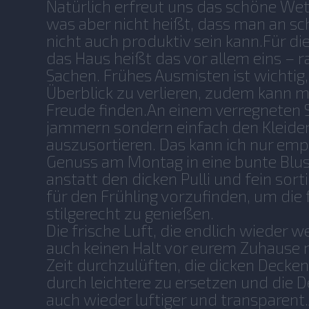
Natürlich erfreut uns das schöne We
was aber nicht heißt, dass man an sc
nicht auch produktiv sein kann.Für 
das Haus heißt das vor allem eins – r
Sachen. Frühes Ausmisten ist wichtig
Überblick zu verlieren, zudem kann 
Freude finden.An einem verregneten 
jammern sondern einfach den Kleide
auszusortieren. Das kann ich nur emp
Genuss am Montag in eine bunte Blus
anstatt den dicken Pulli und fein sort
für den Frühling vorzufinden, um die 
stilgerecht zu genießen.
Die frische Luft, die endlich wieder we
auch keinen Halt vor eurem Zuhause 
Zeit durchzulüften, die dicken Decke
durch leichtere zu ersetzen und die 
auch wieder luftiger und transparent