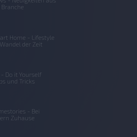
 Branche
rt Home - Lifestyle
Wandel der Zeit
 - Do it Yourself
ps und Tricks
estories - Bei
sern Zuhause