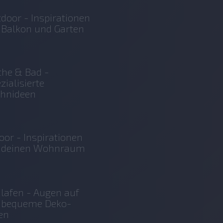
door - Inspirationen
 Balkon und Garten
he & Bad -
zialisierte
hnideen
oor - Inspirationen
r deinen Wohnraum
lafen - Augen auf
r bequeme Deko-
en