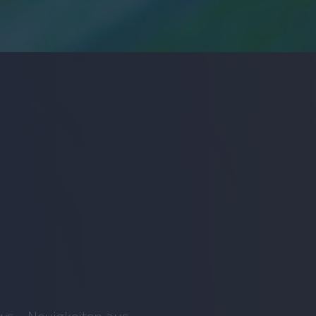
s - Neuigkeiten aus