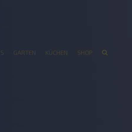
S
GARTEN
KÜCHEN
SHOP
2