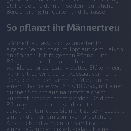
blühende und damit insektenfreundliche 
Bereicherung für Garten und Terrasse.
So pflanzt ihr Männertreu
Männertreu lässt sich wunderbar im 
eigenen Garten oder im Topf auf dem Balkon 
anpflanzen. Mit folgenden Pflanz- und 
Pflegetipps erhaltet auch ihr ein 
wunderschönes, blau-violettes Blütenmeer. 
Männertreu wird durch Aussaat vermehrt. 
Dazu können die Samen ab März unter 
einem Glas bei etwa 16 bis 18 Grad, mit einer 
dünnen Schicht aus nährstoffreichem 
Substrat bedeckt, gesät werden. Da diese 
Pflanzen Lichtkeimer sind, sollte man 
darauf achten, dass sie nicht zu sehr bedeckt 
sind und an einem sonnigen Ort stehen. 
Anschließend werden die Sämlinge in 
einzelne Gruppen pikiert, sodass kleine 