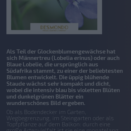
Als Teil der Glockenblumengewächse hat
sich Männertreu (Lobelia erinus) oder auch
Blaue Lobelie, die ursprünglich aus
Südafrika stammt, zu einer der beliebtesten
Blumen entwickelt. Die üppig blühende
Staude wächst sehr kompakt und dicht,
wobei die intensiv blau bis violetten Blüten
und dunkelgrünen Blätter ein
wunderschönes Bild ergeben.
Ob als Bodendecker im Garten, 
Wegbegrenzung, im Steingarten oder als 
Topfpflanze auf dem Balkon: durch eine 
große Artenvielfalt ist sie eine monatelang 