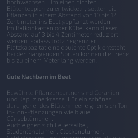
hochwachsen. Um einen dichten 
Blütenteppich zu entwickeln, sollten die 
Pflanzen in einem Abstand von 10 bis 12 
Zentimeter ins Beet gepflanzt werden. 
Im Balkonkasten oder Kübel kann dieser 
Abstand auf 3 bis 4 Zentimeter reduziert 
werden, sodass trotz begrenzter 
Platzkapazität eine opulente Optik entsteht. 
Bei den hängenden Sorten können die Triebe 
bis zu einem Meter lang werden. 
Gute Nachbarn im Beet
Bewährte Pflanzenpartner sind Geranien 
und Kapuzinerkresse. Für ein schönes 
durchgehendes Blütenmeer eignen sich Ton-
in-Ton-Pflanzungen wie blaue 
Gänseblümchen.
Auch eignen sich Feuersalbei, 
Studentenblumen, Glockenblumen, 
Goldkörbchen und Sonnenröschen als gute 