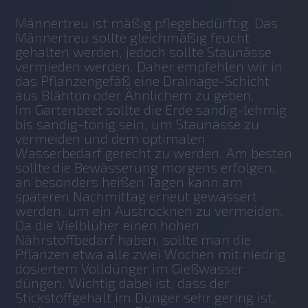
Männertreu ist mäßig pflegebedürftig.
Das 
Männertreu sollte gleichmäßig feucht 
gehalten werden, jedoch sollte Staunässe 
vermieden werden. Daher empfehlen wir in 
das Pflanzengefäß eine Drainage-Schicht 
aus Blähton oder Ähnlichem zu geben. 
Im Gartenbeet sollte die Erde sandig-lehmig 
bis sandig-tonig sein, um Staunässe zu 
vermeiden und dem optimalen 
Wasserbedarf gerecht zu werden. Am besten 
sollte die Bewässerung morgens erfolgen, 
an besonders heißen Tagen kann am 
späteren Nachmittag erneut gewässert 
werden, um ein Austrocknen zu vermeiden.
Da die Vielblüher einen hohen 
Nährstoffbedarf haben, sollte man die 
Pflanzen etwa alle zwei Wochen mit niedrig 
dosiertem Volldünger im Gießwasser 
düngen. Wichtig dabei ist, dass der 
Stickstoffgehalt im Dünger sehr gering ist, 