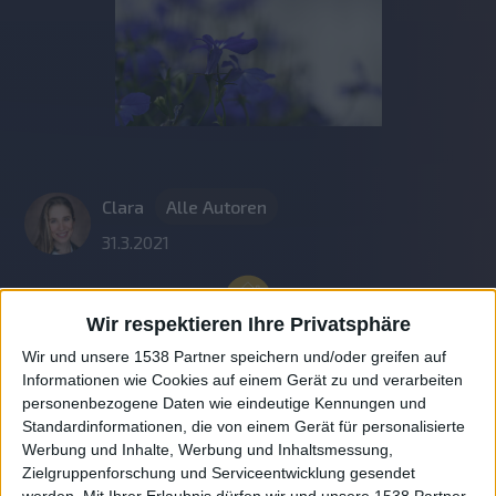
Clara
Alle Autoren
31.3.2021
Wir respektieren Ihre Privatsphäre
Wir und unsere 1538 Partner speichern und/oder greifen auf
Informationen wie Cookies auf einem Gerät zu und verarbeiten
personenbezogene Daten wie eindeutige Kennungen und
Standardinformationen, die von einem Gerät für personalisierte
Werbung und Inhalte, Werbung und Inhaltsmessung,
Zielgruppenforschung und Serviceentwicklung gesendet
werden.
Mit Ihrer Erlaubnis dürfen wir und unsere 1538 Partner