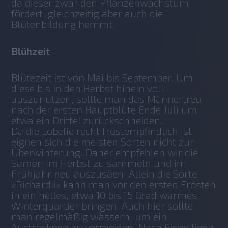
da dieser zwar den Pflanzenwachstum 
fördert, gleichzeitig aber auch die 
Blütenbildung hemmt. 
Blühzeit
Blütezeit ist von Mai bis September. Um 
diese bis in den Herbst hinein voll 
auszunutzen, sollte man das Männertreu 
nach der ersten Hauptblüte Ende Juli um 
etwa ein Drittel zurückschneiden. 
Da die Lobelie recht frostempfindlich ist, 
eignen sich die meisten Sorten nicht zur 
Überwinterung. Daher empfehlen wir die 
Samen im Herbst zu sammeln und im 
Frühjahr neu auszusäen. Allein die Sorte 
«Richardii» kann man vor den ersten Frösten 
in ein helles, etwa 10 bis 15 Grad warmes 
Winterquartier bringen. Auch hier sollte 
man regelmäßig wässern, um ein 
Austrocknen zu vermeiden. Nach Eisheiligen 