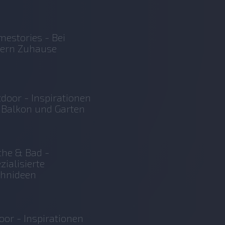
estories - Bei
sern Zuhause
door - Inspirationen
 Balkon und Garten
he & Bad -
zialisierte
hnideen
oor - Inspirationen