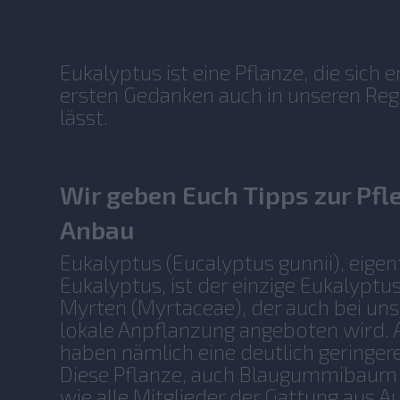
Eukalyptus ist eine Pflanze, die sich
ersten Gedanken auch in unseren Reg
lässt.
Wir geben Euch Tipps zur Pf
Anbau
Eukalyptus (Eucalyptus gunnii), eig
Eukalyptus, ist der einzige Eukalyptus
Myrten (Myrtaceae), der auch bei uns
lokale Anpflanzung angeboten wird. 
haben nämlich eine deutlich geringere
Diese Pflanze, auch Blaugummibaum
wie alle Mitglieder der Gattung aus Au