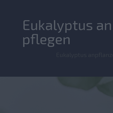
Eukalyptus an
pflegen
Eukalyptus anpflanz