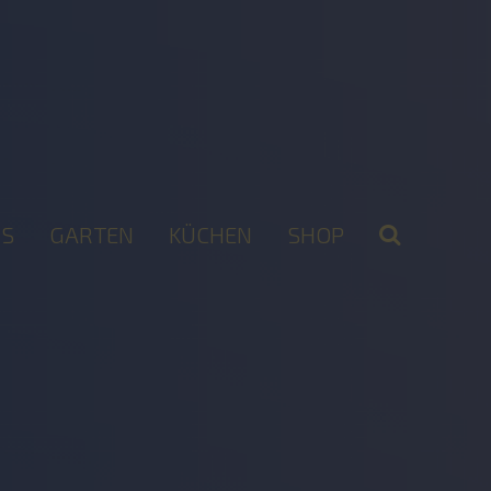
S
GARTEN
KÜCHEN
SHOP
2