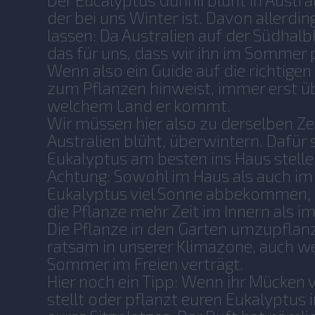
Der Eucalyptus Gunnii blüht in Australi
der bei uns Winter ist. Davon allerdi
lassen: Da Australien auf der Südhalbk
das für uns, dass wir ihn im Sommer
Wenn also ein Guide auf die richtigen
zum Pflanzen hinweist, immer erst ü
welchem Land er kommt.
Wir müssen hier also zu derselben Zeit,
Australien blüht, überwintern. Dafür
Eukalyptus am besten ins Haus stelle
Achtung: Sowohl im Haus als auch im 
Eukalyptus viel Sonne abbekommen,
die Pflanze mehr Zeit im Innern als im
Die Pflanze in den Garten umzupflanze
ratsam in unserer Klimazone, auch w
Sommer im Freien verträgt.
Hier noch ein Tipp: Wenn ihr Mücken 
stellt oder pflanzt euren Eukalyptus