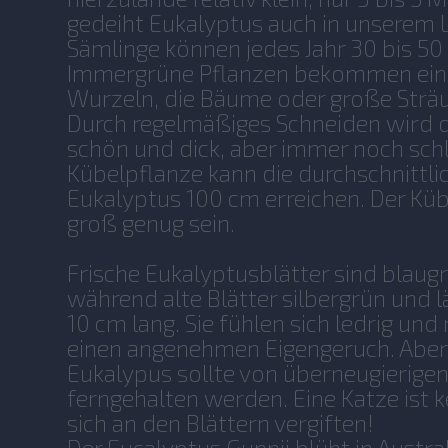
gedeiht Eukalyptus auch in unserem 
Sämlinge können jedes Jahr 30 bis 5
Immergrüne Pflanzen bekommen ein
Wurzeln, die Bäume oder große Sträu
Durch regelmäßiges Schneiden wird 
schön und dick, aber immer noch schl
Kübelpflanze kann die durchschnittli
Eukalyptus 100 cm erreichen. Der Kübe
groß genug sein.
Frische Eukalyptusblätter sind blaug
während alte Blätter silbergrün und lä
10 cm lang. Sie fühlen sich ledrig un
einen angenehmen Eigengeruch. Aber 
Eukalypus sollte von überneugierigen
ferngehalten werden. Eine Katze ist 
sich an den Blättern vergiften!