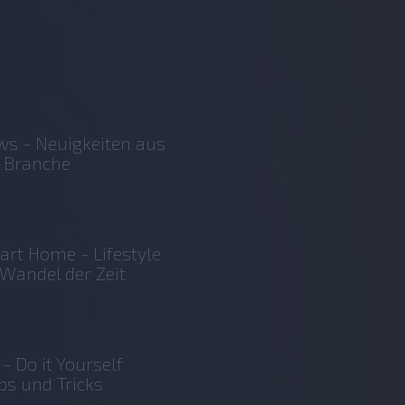
s - Neuigkeiten aus
 Branche
rt Home - Lifestyle
Wandel der Zeit
 - Do it Yourself
ps und Tricks