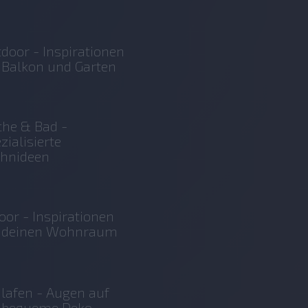
door - Inspirationen
 Balkon und Garten
he & Bad -
zialisierte
hnideen
oor - Inspirationen
r deinen Wohnraum
lafen - Augen auf
r bequeme Deko-