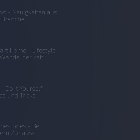
s - Neuigkeiten aus
 Branche
rt Home - Lifestyle
Wandel der Zeit
 - Do it Yourself
ps und Tricks
estories - Bei
sern Zuhause