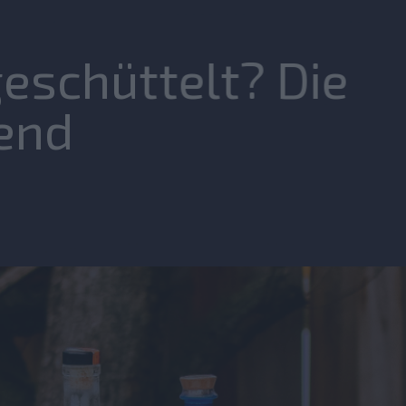
eschüttelt? Die
end