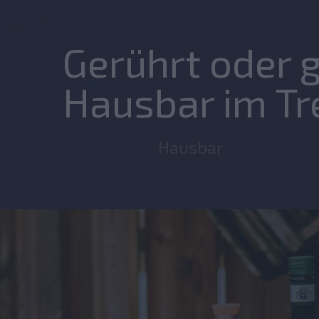
Gerührt oder g
Hausbar im Tr
Hausbar