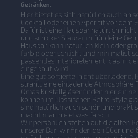
Getränken.
Hier bietet es sich natürlich auch an 
Cocktail oder einen Aperitif vor dem 
Dafür ist eine Hausbar natürlich nicht
und schicker Stauraum für deine Getr
Hausbar kann natürlich klein oder gro
farbig oder schlicht und minimalistis
passendes Interiorelement, das in d
eingebaut wird.
Eine gut sortierte, nicht überladene, H
strahlt eine einladende Atmosphäre f
Omas Kristallgläser finden hier ein 
können im klassischen Retro Style gl
sind natürlich auch schön und prakti
macht man nie etwas falsch.
Wir persönlich stehen auf die alten 
unserer Bar, wir finden den 50er und 6
einfach mega cool und einzigartig. D