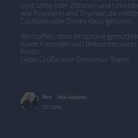
sind Säfte oder Zitronen und Limette
wie Rosmarin und Thymian die mittler
Cocktails oder Drinks dazu gehören.
Wir hoffen, dass ihr schöne gemütlic
euren Freunden und Bekannten verbr
Prost!
Liebe Grüße euer Demonso-Team!
Nick
Alle Autoren
22.7.2019