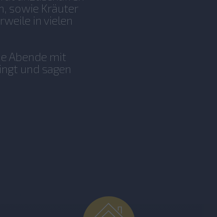
n, sowie Kräuter
weile in vielen
he Abende mit
ingt und sagen