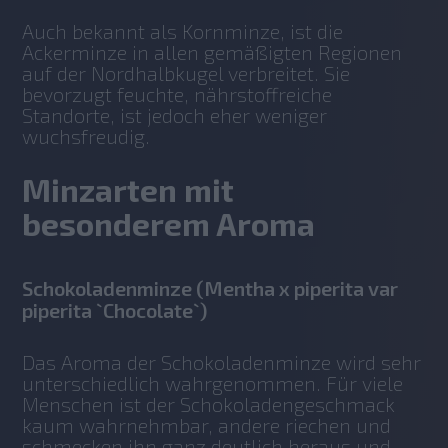
Auch bekannt als Kornminze, ist die 
Ackerminze in allen gemäßigten Regionen 
auf der Nordhalbkugel verbreitet. Sie 
bevorzugt feuchte, nährstoffreiche 
Standorte, ist jedoch eher weniger 
wuchsfreudig.
Minzarten mit
besonderem Aroma
Schokoladenminze (Mentha x piperita var
piperita `Chocolate`)
Das Aroma der Schokoladenminze wird sehr 
unterschiedlich wahrgenommen. Für viele 
Menschen ist der Schokoladengeschmack 
kaum wahrnehmbar, andere riechen und 
schmecken ihn ganz deutlich heraus und 