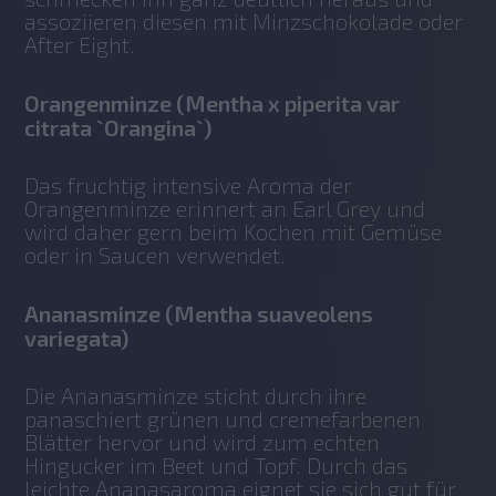
assoziieren diesen mit Minzschokolade oder 
After Eight. 
Orangenminze (Mentha x piperita var
citrata `Orangina`)
Das fruchtig intensive Aroma der 
Orangenminze erinnert an Earl Grey und 
wird daher gern beim Kochen mit Gemüse 
oder in Saucen verwendet. 
Ananasminze (Mentha suaveolens
variegata)
Die Ananasminze sticht durch ihre 
panaschiert grünen und cremefarbenen 
Blätter hervor und wird zum echten 
Hingucker im Beet und Topf. Durch das 
leichte Ananasaroma eignet sie sich gut für 