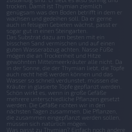
trocken. Damit ist Thymian ziemlich 
genügsam was den Boden betrifft in dem er 
wachsen und gedeihen soll. Da er gerne 
auch in felsigen Gebieten wächst, passt er 
sogar gut in einen Steingarten. 
Das Substrat dazu am besten mit ein 
bisschen Sand vermischen und auf einen 
guten Wasserabzug achten. Nasse Füße 
mögen die an Trockenheit und Hitze 
gewöhnten Mittelmeerkräuter alle nicht. Da 
in der Sonne, die der Thymian liebt, die Töpfe 
auch recht heiß werden können und das 
Wasser so schnell verdunstet, müssen die 
Kräuter in glasierte Töpfe gepflanzt werden. 
Schön wirkt es, wenn in große Gefäße 
mehrere unterschiedliche Pflanzen gesetzt 
werden. Die Gefäße richten wir in den 
nächsten Tagen zusammen. Die Pflanzen, 
die zusammen eingepflanzt werden sollen, 
müssen sich natürlich mögen.
Was passt zu Thymian? Einfach noch andere 