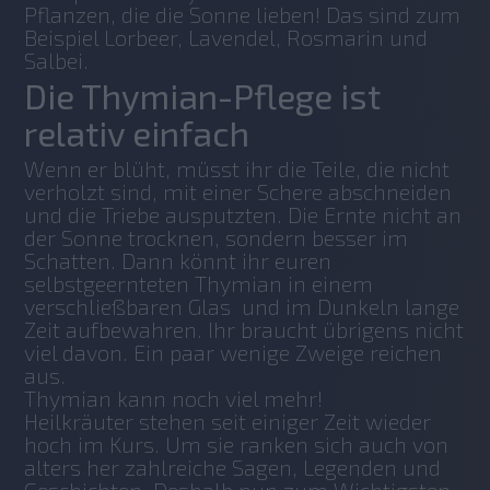
Pflanzen, die die Sonne lieben! Das sind zum 
Beispiel Lorbeer, Lavendel, Rosmarin und 
Salbei.
Die Thymian-Pflege ist
relativ einfach
Wenn er blüht, müsst ihr die Teile, die nicht 
verholzt sind, mit einer Schere abschneiden 
und die Triebe ausputzten. Die Ernte nicht an 
der Sonne trocknen, sondern besser im 
Schatten. Dann könnt ihr euren 
selbstgeernteten Thymian in einem 
verschließbaren Glas  und im Dunkeln lange 
Zeit aufbewahren. Ihr braucht übrigens nicht 
viel davon. Ein paar wenige Zweige reichen 
aus.
Thymian kann noch viel mehr! 
Heilkräuter stehen seit einiger Zeit wieder 
hoch im Kurs. Um sie ranken sich auch von 
alters her zahlreiche Sagen, Legenden und 
Geschichten. Deshalb nun zum Wichtigsten 