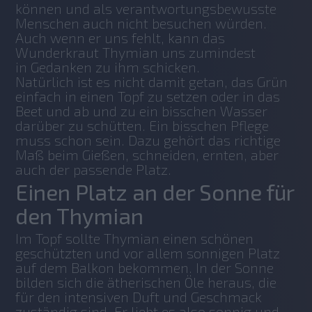
können und als verantwortungsbewusste 
Menschen auch nicht besuchen würden. 
Auch wenn er uns fehlt, kann das 
Wunderkraut Thymian uns zumindest 
in Gedanken zu ihm schicken.
Natürlich ist es nicht damit getan, das Grün 
einfach in einen Topf zu setzen oder in das 
Beet und ab und zu ein bisschen Wasser 
darüber zu schütten. Ein bisschen Pflege 
muss schon sein. Dazu gehört das richtige 
Maß beim Gießen, schneiden, ernten, aber 
auch der passende Platz. 
Einen Platz an der Sonne für
den Thymian
Im Topf sollte Thymian einen schönen 
geschützten und vor allem sonnigen Platz 
auf dem Balkon bekommen. In der Sonne 
bilden sich die ätherischen Öle heraus, die 
für den intensiven Duft und Geschmack 
zuständig sind. Er liebt es also sonnig und 