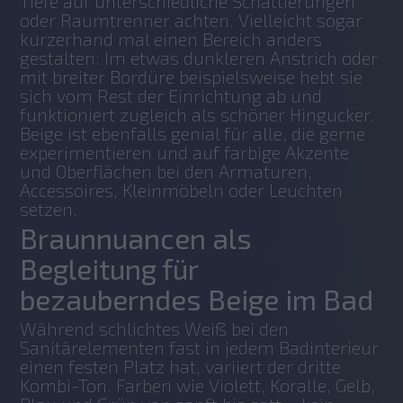
Tiefe auf unterschiedliche Schattierungen 
oder Raumtrenner achten. Vielleicht sogar 
kurzerhand mal einen Bereich anders 
gestalten: Im etwas dunkleren Anstrich oder 
mit breiter Bordüre beispielsweise hebt sie 
sich vom Rest der Einrichtung ab und 
funktioniert zugleich als schöner Hingucker. 
Beige ist ebenfalls genial für alle, die gerne 
experimentieren und auf farbige Akzente 
und Oberflächen bei den Armaturen, 
Accessoires, Kleinmöbeln oder Leuchten 
setzen.
Braunnuancen als
Begleitung für
bezauberndes Beige im Bad
Während schlichtes Weiß bei den 
Sanitärelementen fast in jedem Badinterieur 
einen festen Platz hat, variiert der dritte 
Kombi-Ton. Farben wie Violett, Koralle, Gelb, 