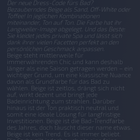
Der neue Dress-Code fürs Bad? 
Bezauberndes Beige als Sand, Off-White oder 
Toffee! In jeglichen Kombinationen 
miteinander, Ton auf Ton. Die Farbe hat ihr 
Langweiler-Image abgelegt. Und das Beste: 
Sie kleidet jedes private Spa und lässt sich 
dank ihrer vielen Facetten perfekt an den 
persönlichen Geschmack anpassen. 
Beige steht mittlerweile für 
immerwährenden Chic und kann deshalb 
länger als eine Saison getragen werden – ein 
wichtiger Grund, um eine klassische Nuance 
davon als Grundfarbe für das Bad zu 
wählen. Beige ist zeitlos, drängt sich nicht 
auf, wirkt dezent und bringt jede 
Badeinrichtung zum strahlen. Darüber 
hinaus ist der Ton praktisch neutral und 
somit eine ideale Lösung für langfristige 
Investitionen. Beige ist die Bad-Trendfarbe 
des Jahres, doch täuscht dieser name etwas. 
Beige ist kein Trend. Es ist immer beliebt.