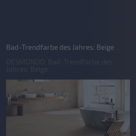
Bad-Trendfarbe des Jahres: Beige
DESMONDO: Bad-Trendfarbe des
Jahres: Beige