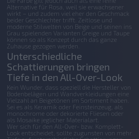
Die Farbe gilt jedoch auch als eine feine 
Alternative für Rosa, weil sie erwachsener 
wirkt – und zudem viel eher den Geschmack 
beider Geschlechter trifft. Zeitlose und 
moderne Stilwelten von Beige und seinen ins 
Grau spielenden Varianten Greige und Taupe 
können so als Konzept durch das ganze 
Zuhause gezogen werden. 
Unterschiedliche
Schattierungen bringen
Tiefe in den All-Over-Look
Kein Wunder, dass speziell die Hersteller von 
Bodenbelägen und Wandverkleidungen eine 
Vielzahl an Beigetönen im Sortiment haben. 
Sei es als Keramik oder Feinsteinzeug, als 
monochrome oder dekorierte Fliesen oder 
als Mosaike jeglicher Materialart. 
Wer sich für den All-Over- bzw. Komplett-
Look entscheidet, sollte zugunsten von mehr 