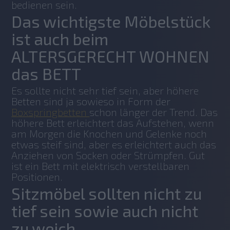
bedienen sein.
Das wichtigste Möbelstück
ist auch beim
ALTERSGERECHT WOHNEN
das BETT
Es sollte nicht sehr tief sein, aber höhere 
Betten sind ja sowieso in Form der 
Boxspringbetten 
schon länger der Trend. Das 
höhere Bett erleichtert das Aufstehen, wenn 
am Morgen die Knochen und Gelenke noch 
etwas steif sind, aber es erleichtert auch das 
Anziehen von Socken oder Strümpfen. Gut 
ist ein Bett mit elektrisch verstellbaren 
Positionen.
Sitzmöbel sollten nicht zu
tief sein sowie auch nicht
zu weich