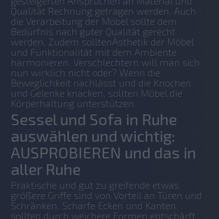
gesteigerten Ansprüchen an Material und 
Qualität Rechnung getragen werden. Auch 
die Verarbeitung der Möbel sollte dem 
Bedürfnis nach guter Qualität gerecht 
werden. Zudem solltenÄsthetik der Möbel 
und Funktionalität mit dem Ambiente 
harmonieren. Verschlechtern will man sich 
nun wirklich nicht oder? Wenn die 
Beweglichkeit nachlässt und die Knochen 
und Gelenke knacken, sollten Möbel die 
Körperhaltung unterstützen.
Sessel und Sofa in Ruhe
auswählen und wichtig:
AUSPROBIEREN und das in
aller Ruhe
Praktische und gut zu greifende etwas 
größere Griffe sind von Vorteil an Türen und 
Schränken. Scharfe Ecken und Kanten 
sollten durch weichere Formen entschärft 